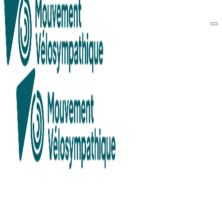
Recherche en cours...