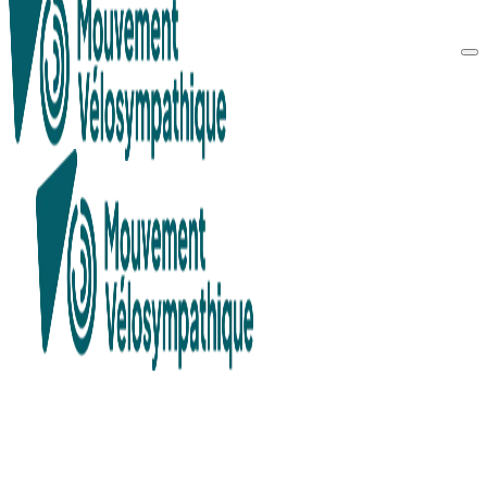
Recherche en cours...