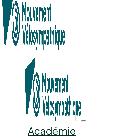
Recherche en cours...
Académie