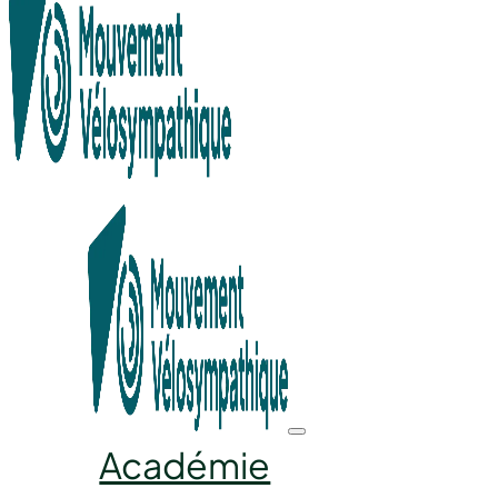
Recherche en cours...
Académie