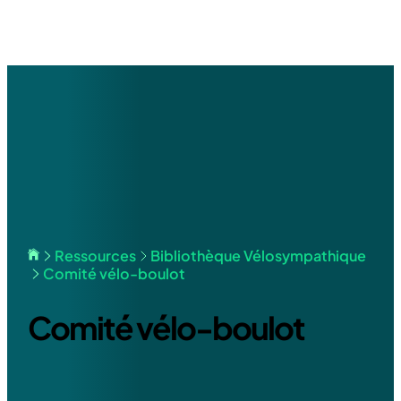
Home
Ressources
Bibliothèque Vélosympathique
Comité vélo-boulot
Comité vélo-boulot