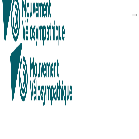
Recherche en cours...