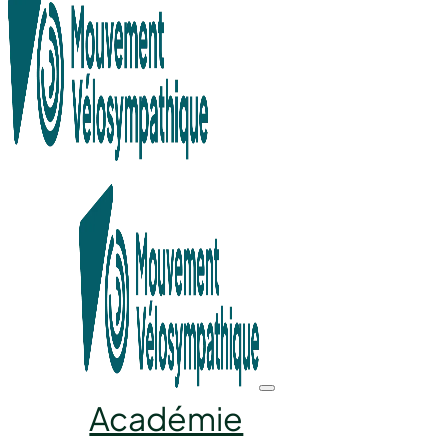
Recherche en cours...
Académie