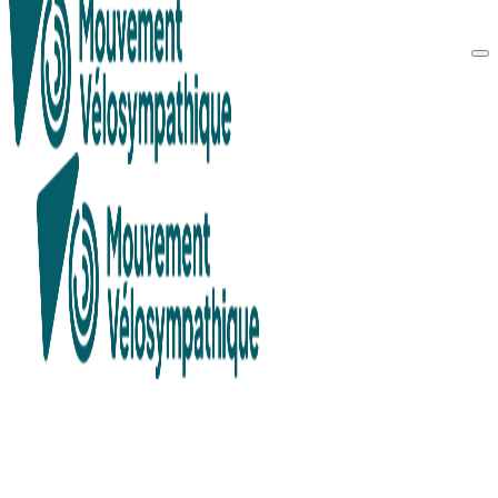
Recherche en cours...