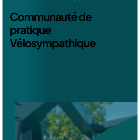
Communauté de
pratique
Vélosympathique