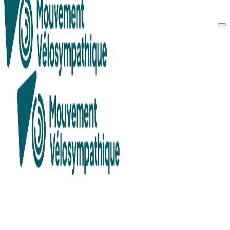
Recherche en cours...