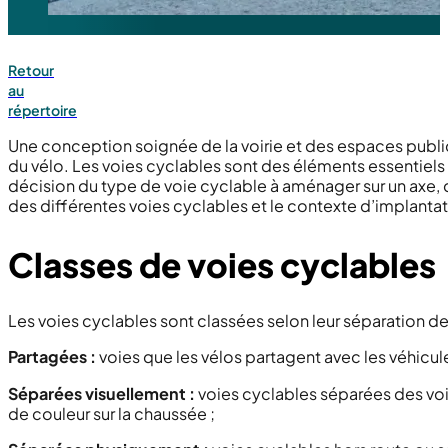
Retour
au
répertoire
Une conception soignée de la voirie et des espaces publi
du vélo. Les voies cyclables sont des éléments essentiels 
décision du type de voie cyclable à aménager sur un axe, c
des différentes voies cyclables et le contexte d’implant
Classes de voies cyclables
Les voies cyclables sont classées selon leur séparation d
Partagées :
voies que les vélos partagent avec les véhicul
Séparées visuellement :
voies cyclables séparées des vo
de couleur sur la chaussée ;