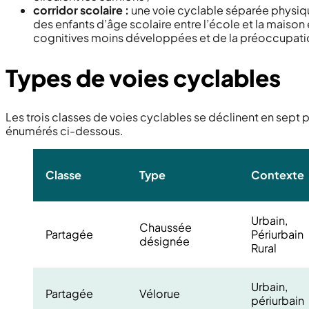
corridor scolaire :
une voie cyclable séparée physiq
des enfants d’âge scolaire entre l’école et la maiso
cognitives moins développées et de la préoccupation
Types de voies cyclables
Les trois classes de voies cyclables se déclinent en sep
énumérés ci-dessous.
Classe
Type
Contexte
Urbain,
Chaussée
Partagée
Périurbain
désignée
Rural
Urbain,
Partagée
Vélorue
périurbain