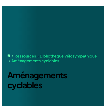
Home
Ressources
Bibliothèque Vélosympathique
Aménagements cyclables
Aménagements
cyclables