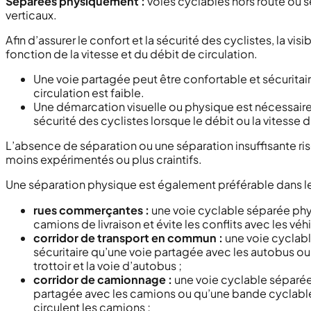
Séparées physiquement :
voies cyclables hors route ou 
verticaux.
Afin d’assurer le confort et la sécurité des cyclistes, la visi
fonction de la vitesse et du débit de circulation.
Une voie partagée peut être confortable et sécuritaire
circulation est faible.
Une démarcation visuelle ou physique est nécessaire 
sécurité des cyclistes lorsque le débit ou la vitesse 
L’absence de séparation ou une séparation insuffisante ri
moins expérimentés ou plus craintifs.
Une séparation physique est également préférable dans les
rues commerçantes :
une voie cyclable séparée phy
camions de livraison et évite les conflits avec les vé
corridor de transport en commun :
une voie cyclab
sécuritaire qu’une voie partagée avec les autobus o
trottoir et la voie d’autobus ;
corridor de camionnage :
une voie cyclable séparée
partagée avec les camions ou qu’une bande cyclable c
circulent les camions ;