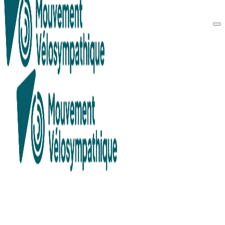
Recherche en cours...